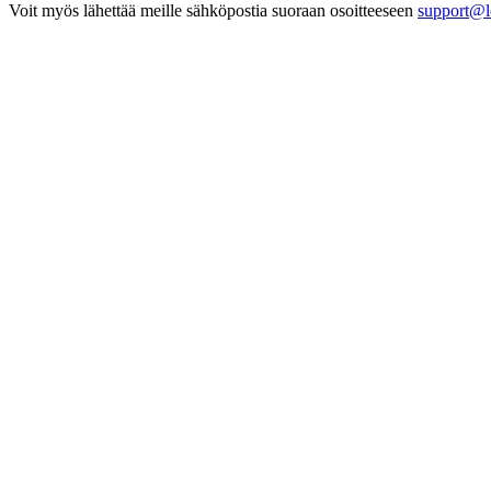
Voit myös lähettää meille sähköpostia suoraan osoitteeseen
support@l