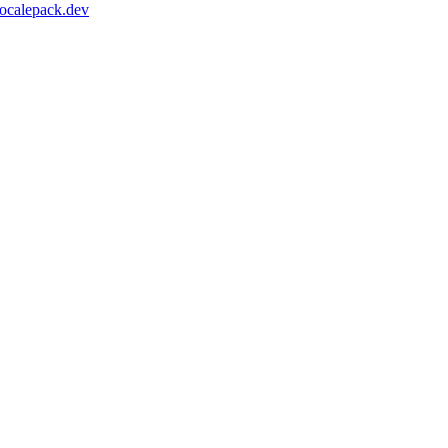
ocalepack.dev